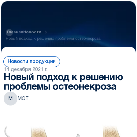
Главная
Новости
Новый подход к решению проблемы остеонекроза
Новости продукции
14 декабря 2021 г.
Новый подход к решению
проблемы остеонекроза
М
МСТ