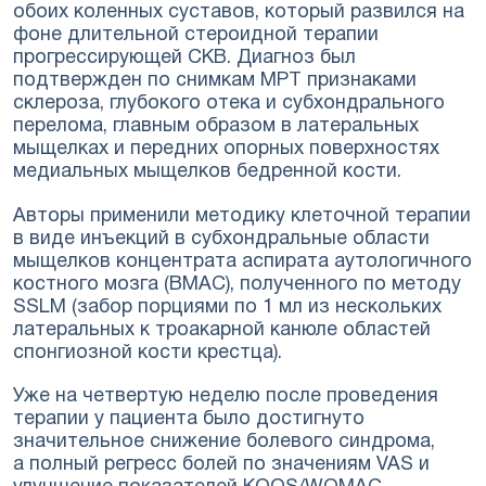
обоих коленных суставов, который развился на
фоне длительной стероидной терапии
прогрессирующей СКВ. Диагноз был
подтвержден по снимкам МРТ признаками
склероза, глубокого отека и субхондрального
перелома, главным образом в латеральных
мыщелках и передних опорных поверхностях
медиальных мыщелков бедренной кости.
Авторы применили методику клеточной терапии
в виде инъекций в субхондральные области
мыщелков концентрата аспирата аутологичного
костного мозга (BMAC), полученного по методу
SSLM (забор порциями по 1 мл из нескольких
латеральных к троакарной канюле областей
спонгиозной кости крестца).
Уже на четвертую неделю после проведения
терапии у пациента было достигнуто
значительное снижение болевого синдрома,
а полный регресс болей по значениям VAS и