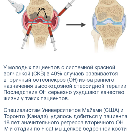
У молодых пациентов с системной красной
волчанкой (СКВ) в 40% случаев развивается
вторичный остеонекроз (ОН) из-за раннего
назначения высокодозной стероидной терапии.
Последствия ОН серьезно ухудшают качество
жизни у таких пациентов.
Специалистам Университетов Майами (США) и
Торонто (Канада) удалось добиться у пациента
18 лет значительного регресса вторичного ОН
IV-й стадии по Ficat мыщелков бедренной кости