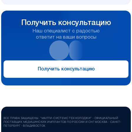
Получить консультацию
Наш специалист с радостью
ответит на ваши вопросы
Получить консультацию
ВСЕ ПРАВА ЗАЩИЩЕНЫ. "МАЛТИ-СИСТЕМС ТЕКНОЛОДЖИ" - ОФИЦИАЛЬНЫЙ
ПОСТАВЩИК МЕДИЦИНСКИХ ИМПЛАНТОВ ПО РОССИИ И СНГ МОСКВА - САНКТ-
ПЕТЕРБУРГ - ВЛАДИВОСТОК