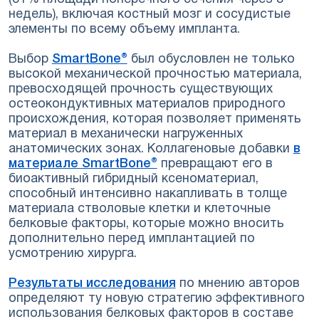
недель), включая костный мозг и сосудистые
элементы по всему объему импланта.
Выбор
SmartBone®
был обусловлен не только
высокой механической прочностью материала,
превосходящей прочность существующих
остеокондуктивных материалов природного
происхождения, которая позволяет применять
материал в механически нагруженных
анатомических зонах. Коллагеновые добавки
в
материале SmartBone®
превращают его в
биоактивный гибридный ксеноматериал,
способный интенсивно накапливать в толще
материала стволовые клетки и клеточные
белковые факторы, которые можно вносить
дополнительно перед имплантацией по
усмотрению хирурга.
Результаты исследования
по мнению авторов
определяют ту новую стратегию эффективного
использования белковых факторов в составе