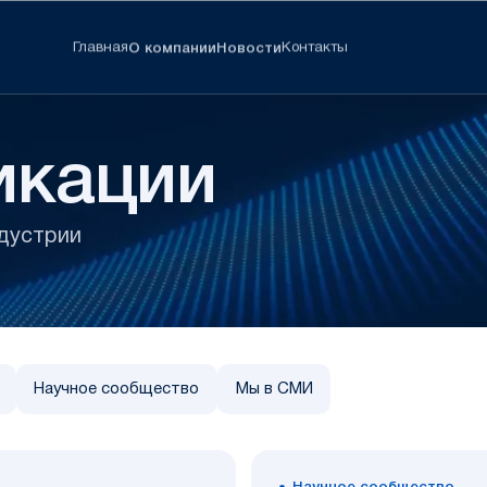
Главная
Контакты
О компании
Новости
икации
ндустрии
Научное сообщество
Мы в СМИ