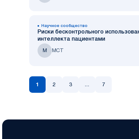
Научное сообщество
Риски бесконтрольного использова
интеллекта пациентами
М
МСТ
1
2
3
...
7