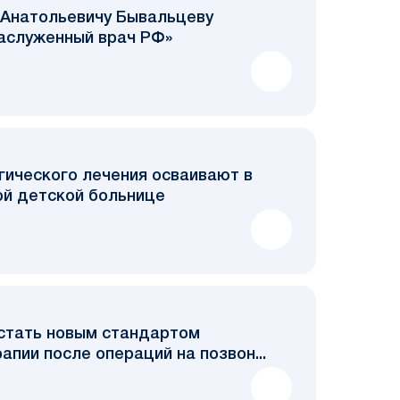
Анатольевичу Бывальцеву
Заслуженный врач РФ»
гического лечения осваивают в
ой детской больнице
 стать новым стандартом
апии после операций на позвон...