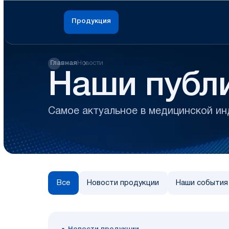
Продукция
Главная
Новости
Наши публ
Самое актуальное в медицинской и
Все
Новости продукции
Наши события