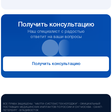
Получить консультацию
Наш специалист с радостью
ответит на ваши вопросы
Получить консультацию
ВСЕ ПРАВА ЗАЩИЩЕНЫ. "МАЛТИ-СИСТЕМС ТЕКНОЛОДЖИ" - ОФИЦИАЛЬНЫЙ
ПОСТАВЩИК МЕДИЦИНСКИХ ИМПЛАНТОВ ПО РОССИИ И СНГ МОСКВА - САНКТ-
ПЕТЕРБУРГ - ВЛАДИВОСТОК