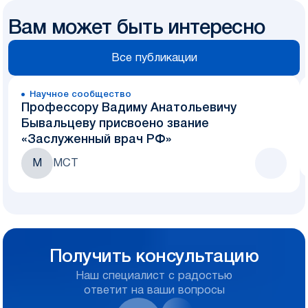
Вам может быть интересно
Все публикации
Научное сообщество
Профессору Вадиму Анатольевичу
Бывальцеву присвоено звание
«Заслуженный врач РФ»
М
МСТ
Получить консультацию
Наш специалист с радостью
ответит на ваши вопросы