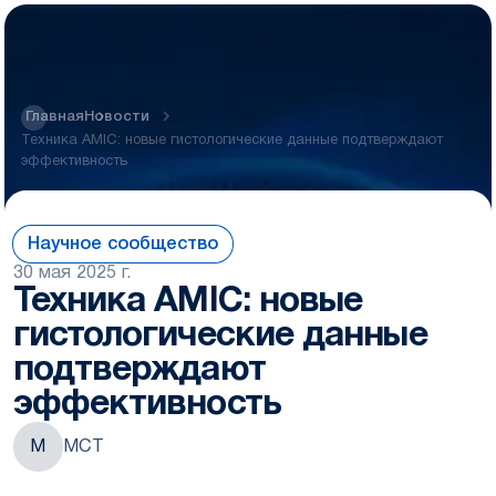
Главная
Новости
Техника AMIC: новые гистологические данные подтверждают
эффективность
Научное сообщество
30 мая 2025 г.
Техника AMIC: новые
гистологические данные
подтверждают
эффективность
М
МСТ