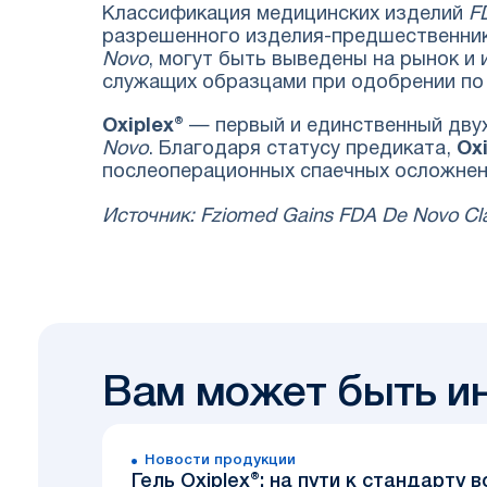
Классификация медицинских изделий
F
разрешенного изделия-предшественника,
Novo
, могут быть выведены на рынок и
служащих образцами при одобрении п
Oxiplex®
— первый и единственный дву
Novo
. Благодаря статусу предиката,
Ox
послеоперационных спаечных осложнени
Источник: Fziomed Gains FDA De Novo Class
Вам может быть и
Новости продукции
Гель Oxiplex®: на пути к стандарту