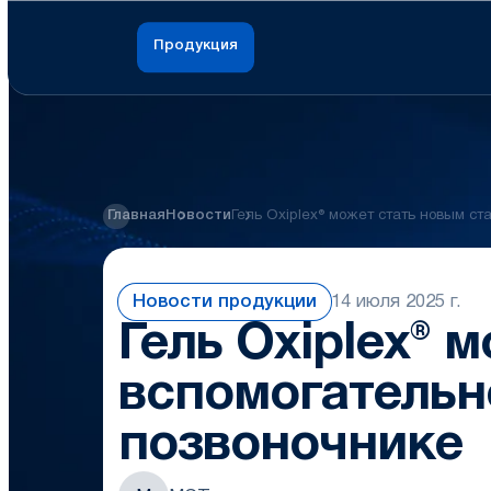
Продукция
Главная
Новости
Гель Oxiplex® может стать новым с
Новости продукции
14 июля 2025 г.
Гель Oxiplex® 
вспомогательн
позвоночнике