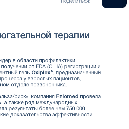
Поделиться:
могательной терапии
идер в области профилактики
 получении от FDA (США) регистрации и
ентный гель
Oxiplex®
, предназначенный
роцесса у взрослых пациентов,
ном отделе позвоночника.
льза/риск», компания
Fziomed
провела
, а также ряд международных
ла результаты более чем 750 000
ские доказательства эффективности