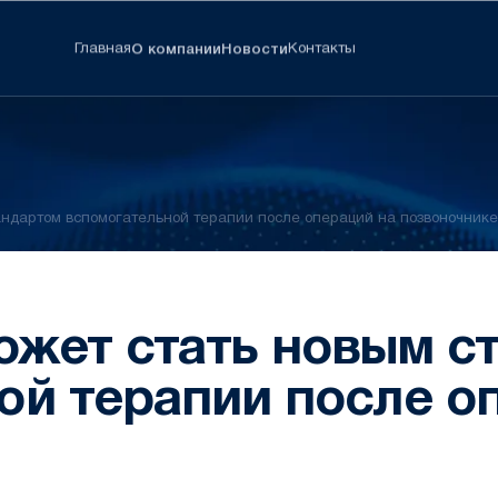
Главная
Контакты
О компании
Новости
тандартом вспомогательной терапии после операций на позвоночнике
может стать новым 
ой терапии после о