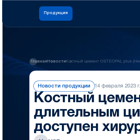
Продукция
Главная
Новости
Костный цемент OSTEOPAL plus (He
Новости продукции
14 февраля 2023 г
Костный цемен
длительным ци
доступен хиру