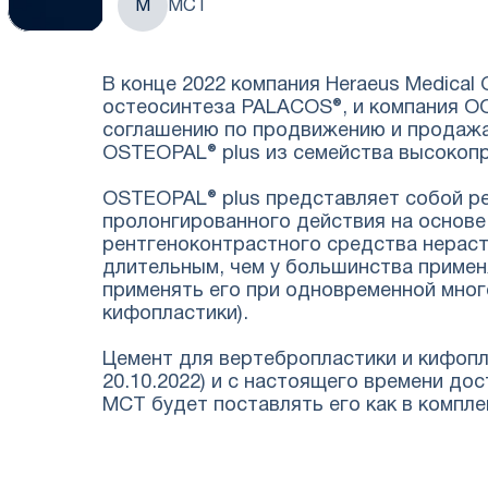
М
МСТ
В конце 2022 компания Heraeus Medica
остеосинтеза PALACOS®, и компания О
соглашению по продвижению и продажам
OSTEOPAL® plus из семейства высокоп
OSTEOPAL® plus представляет собой р
пролонгированного действия на основе
рентгеноконтрастного средства нераст
длительным, чем у большинства примен
применять его при одновременной мног
кифопластики).
Цемент для вертебропластики и кифопл
20.10.2022) и с настоящего времени до
МСТ будет поставлять его как в компле