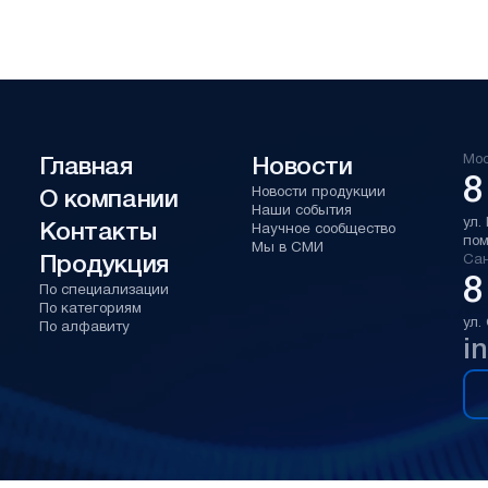
Мо
Главная
Новости
8
Новости продукции
О компании
Наши события
ул.
Контакты
Научное сообщество
по
Мы в СМИ
Продукция
Сан
8
По специализации
По категориям
ул.
По алфавиту
i