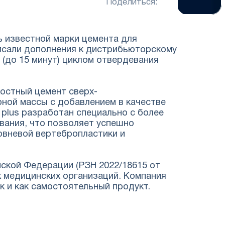
Поделиться:
ь известной марки цемента для
исали дополнения к дистрибьюторскому
(до 15 минут) циклом отвердевания
остный цемент сверх-
ной массы с добавлением в качестве
plus разработан специально с более
вания, что позволяет успешно
овневой вертебропластики и
ской Федерации (РЗН 2022/18615 от
х медицинских организаций. Компания
к и как самостоятельный продукт.