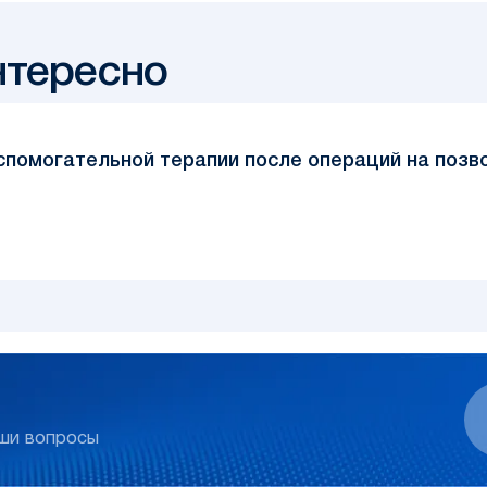
нтересно
 вспомогательной терапии после операций на позв
аши вопросы