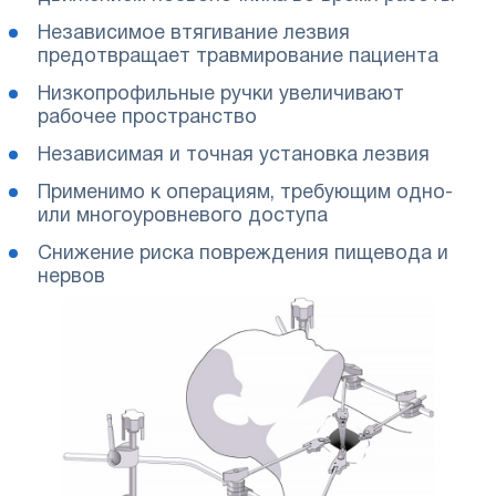
Независимое втягивание лезвия
предотвращает травмирование пациента
Низкопрофильные ручки увеличивают
рабочее пространство
Независимая и точная установка лезвия
Применимо к операциям, требующим одно-
или многоуровневого доступа
Снижение риска повреждения пищевода и
нервов