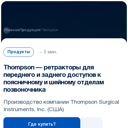
Thompson
Главная
Продукция
~ 5 мин.
Продукты
Thompson — ретракторы для
переднего и заднего доступов к
поясничному и шейному отделам
позвоночника
Производство компании Thompson Surgical
Instruments, Inc. (США)
Где купить?