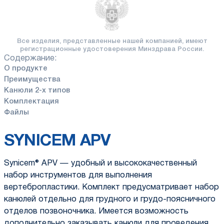
Все изделия, представленные
нашей компанией, имеют
регистрационные удостоверения
Минздрава России.
Содержание:
О продукте
Преимущества
Канюли 2-х типов
Комплектация
Файлы
SYNICEM APV
Synicem® APV — удобный и высококачественный
набор инструментов для выполнения
вертебропластики. Комплект предусматривает набор
канюлей отдельно для грудного и грудо-поясничного
отделов позвоночника. Имеется возможность
дополнительно заказывать канюли для проведения