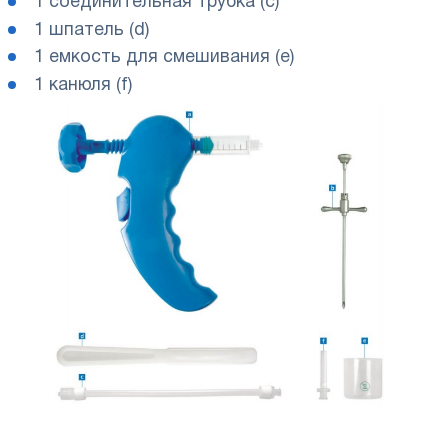
1 соединительная трубка (c)
1 шпатель (d)
1 емкость для смешивания (e)
1 канюля (f)