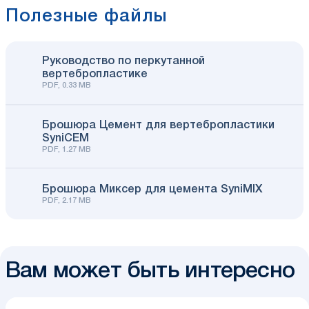
Полезные файлы
Руководство по перкутанной
вертебропластике
PDF, 0.33 MB
Брошюра Цемент для вертебропластики
SyniCEM
PDF, 1.27 MB
Брошюра Миксер для цемента SyniMIX
PDF, 2.17 MB
Вам может быть интересно