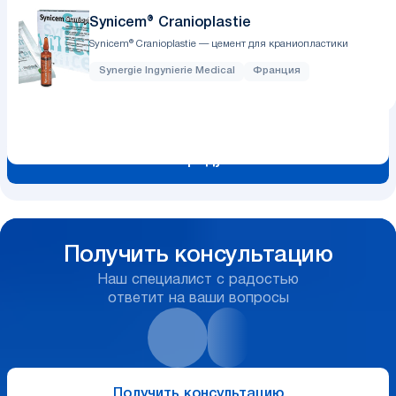
Synicem® Cranioplastie
Synicem® Cranioplastie — цемент для краниопластики
Synergie Ingуnierie Medical
Франция
Все продукты
Получить консультацию
Наш специалист с радостью
ответит на ваши вопросы
Получить консультацию