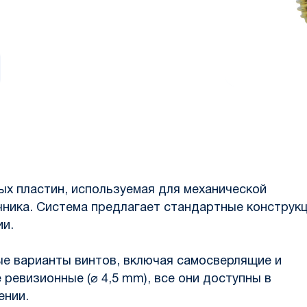
х пластин, используемая для механической
ника. Система предлагает стандартные конструк
ии.
е варианты винтов, включая самосверлящие и
 ревизионные (⌀ 4,5 mm), все они доступны в
ении.