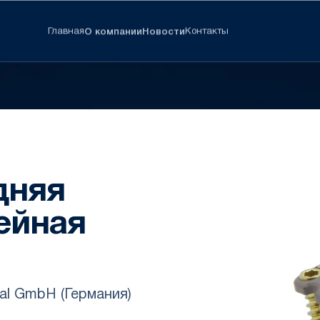
Главная
Контакты
О компании
Новости
дняя
ейная
al GmbH (Германия)