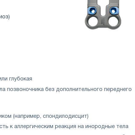
иоз)
или глубокая
ла позвоночника без дополнительного переднего
иком (например, спондилодисцит)
сть к аллергическим реакция на инородные тела