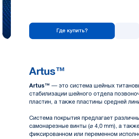
Где купить?
Artus™
Artus™
— это система шейных титановы
стабилизации шейного отдела позвоноч
пластин, а также пластины средней лин
Система покрытия предлагает различны
самонарезные винты (⌀ 4,0 mm), а также
фиксированном или переменном исполн