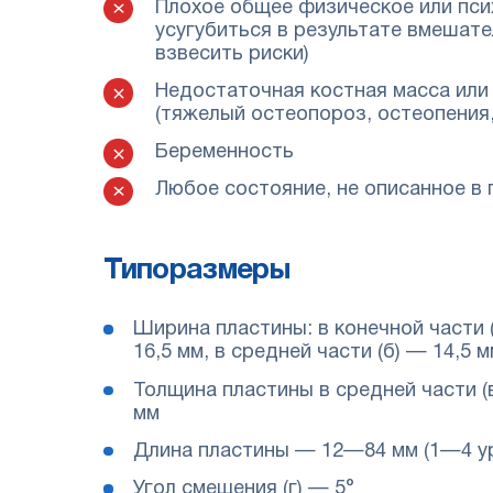
Плохое общее физическое или пси
усугубиться в результате вмешате
взвесить риски)
Недостаточная костная масса или
(тяжелый остеопороз, остеопения
Беременность
Любое состояние, не описанное в 
Типоразмеры
Ширина пластины: в конечной части 
16,5 мм, в средней части (б) — 14,5 
Толщина пластины в средней части (в
мм
Длина пластины — 12—84 мм (1—4 у
Угол смещения (г) — 5°