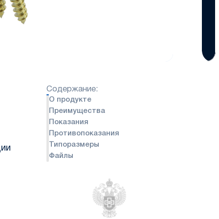
Содержание:
О продукте
Преимущества
Показания
Противопоказания
Типоразмеры
ции
Файлы