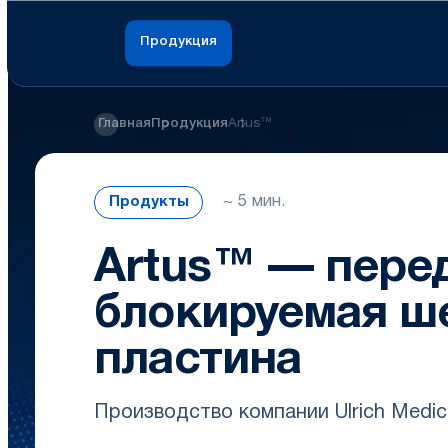
Продукция
Главная
Продукция
Artus™
~ 5 мин.
Продукты
Artus™ — пере
блокируемая ш
пластина
Производство компании Ulrich Medic