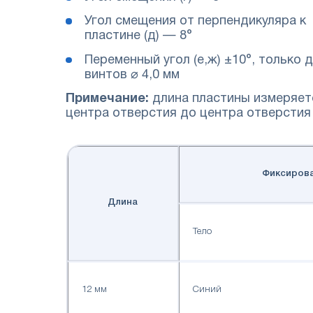
Угол смещения от перпендикуляра к
пластине (д) — 8°
Переменный угол (е,ж) ±10°, только 
винтов ⌀ 4,0 мм
Примечание:
длина пластины измеряет
центра отверстия до центра отверстия
Фиксирова
Длина
Тело
12 мм
Синий