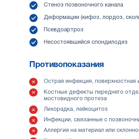
Стеноз позвоночного канала
Деформации (кифоз, лордоз, скол
Псевдоартроз
Несостоявшийся спондилодез
Противопоказания
Острая инфекция, поверхностная 
Костные дефекты переднего отде
мостовидного протеза
Лихорадка, лейкоцитоз
Инфекции, связанные с позвоночн
Аллергия на материал или склонно