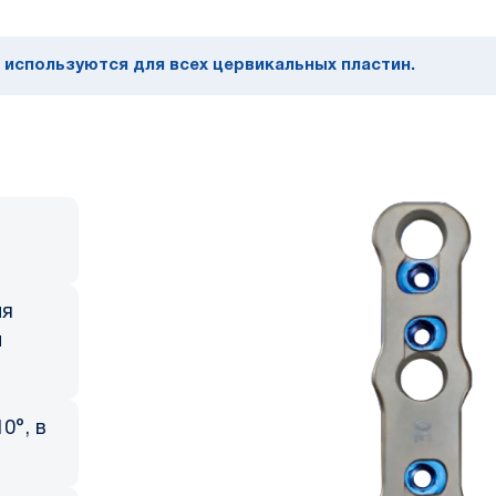
 используются для всех цервикальных пластин.
ия
и
0°, в