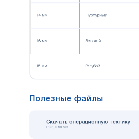
14 мм
Пурпурный
16 мм
Золотой
18 мм
Голубой
Полезные файлы
Скачать операционную технику
PDF, 6.98 MB